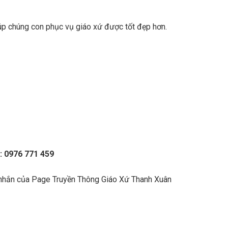
úp chúng con phục vụ giáo xứ được tốt đẹp hơn.
: 0976 771 459
 nhắn của Page Truyền Thông Giáo Xứ Thanh Xuân