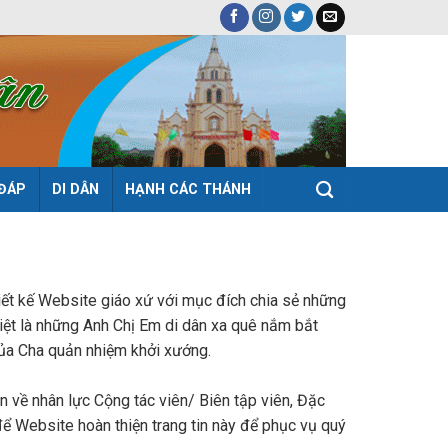
 ĐÁP
DI DÂN
HẠNH CÁC THÁNH
t kế Website giáo xứ với mục đích chia sẻ những
biệt là những Anh Chị Em di dân xa quê nắm bắt
 của Cha quản nhiệm khởi xướng.
 về nhân lực Cộng tác viên/ Biên tập viên, Đặc
để Website hoàn thiện trang tin này để phục vụ quý