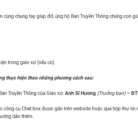
 cùng chung tay giúp đỡ, ủng hộ Ban Truyền Thông chúng con gi
ện trong giáo xứ (nếu có).
òng thực hiện theo những phương cách sau:
an Truyền Thông của Giáo xứ:
Anh Sĩ Hương
(Trưởng ban)
– ĐT
 công cụ Chat box được gắn trên website hoặc qua hộp thư tin
 hướng dẫn thêm.