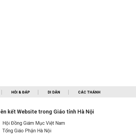
HỎI & ĐÁP
DI DÂN
CÁC THÁNH
iên kết Website trong Giáo tỉnh Hà Nội
Hội Đồng Giám Mục Việt Nam
Tổng Giáo Phận Hà Nội