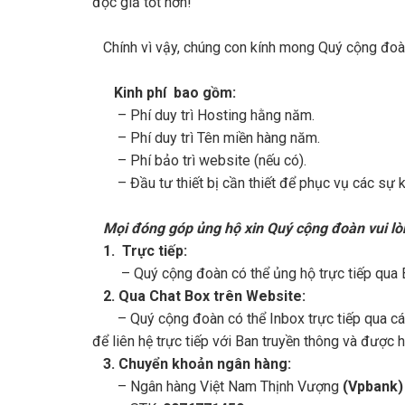
độc giả tốt hơn!
Chính vì vậy, chúng con kính mong Quý cộng đoàn
Kinh phí bao gồm:
– Phí duy trì Hosting hằng năm.
– Phí duy trì Tên miền hàng năm.
– Phí bảo trì website (nếu có).
– Đầu tư thiết bị cần thiết để phục vụ các sự ki
Mọi đóng góp ủng hộ xin Quý cộng đoàn vui l
1. Trực tiếp:
– Quý cộng đoàn có thể ủng hộ trực tiếp qua B
2. Qua Chat Box trên Website:
– Quý cộng đoàn có thể Inbox trực tiếp qua các
để liên hệ trực tiếp với Ban truyền thông và được
3. Chuyển khoản ngân hàng:
– Ngân hàng Việt Nam Thịnh Vượng
(Vpbank)