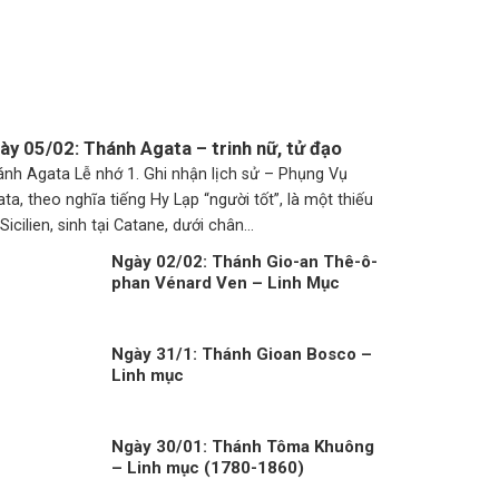
ày 05/02: Thánh Agata – trinh nữ, tử đạo
nh Agata Lễ nhớ 1. Ghi nhận lịch sử – Phụng Vụ
ta, theo nghĩa tiếng Hy Lạp “người tốt”, là một thiếu
Sicilien, sinh tại Catane, dưới chân...
Ngày 02/02: Thánh Gio-an Thê-ô-
phan Vénard Ven – Linh Mục
(1829-1861)
Ngày 31/1: Thánh Gioan Bosco –
Linh mục
Ngày 30/01: Thánh Tôma Khuông
– Linh mục (1780-1860)