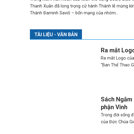
Thanh Xuân đã long trọng cử hành Thánh lễ mừng kí
Thánh Đaminh Saviô – bổn mạng của nhóm...
TÀI LIỆU - VĂN BẢN
Ra mắt Logo
Ra mắt Logo của
“Ban Thể Thao Gi
Sách Ngắm 
phận Vinh
Trong đời sống đ
của Đức Chúa Giês