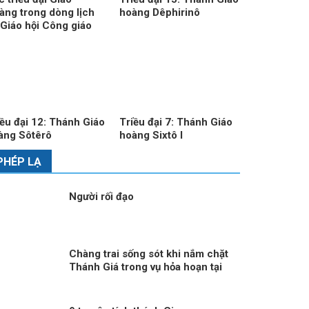
àng trong dòng lịch
hoàng Dêphirinô
 Giáo hội Công giáo
iều đại 12: Thánh Giáo
Triều đại 7: Thánh Giáo
àng Sôtêrô
hoàng Sixtô I
PHÉP LẠ
Người rối đạo
Chàng trai sống sót khi nắm chặt
Thánh Giá trong vụ hỏa hoạn tại
Thụy Sĩ