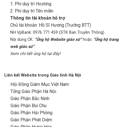
1. Phí duy trì Hosting
2. Phí duy trì Tên miền
Thông tin tài khoản hỗ trợ
Chủ tài khoản: Hồ Sĩ Hương (Trưởng BTT)
NH VpBank: 0976 771 459 (STK Ban Truyền Thông)
Nội dung CK:
“Ủng hộ Website giáo xứ”
hoặc
“Ủng hộ trang
web giáo xứ“
.
Xem chi tiết ủng hộ tại đây!
Liên kết Website trong Giáo tỉnh Hà Nội
Hội Đồng Giám Mục Việt Nam
Tổng Giáo Phận Hà Nội
Giáo Phận Bắc Ninh
Giáo Phận Bùi Chu
Giáo Phận Hải Phòng
Giáo Phận Phát Diệm
Giáo Phận Hưng Hóa