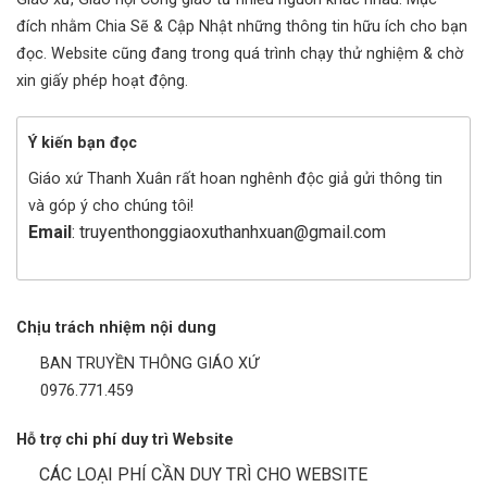
đích nhằm Chia Sẽ & Cập Nhật những thông tin hữu ích cho bạn
đọc. Website cũng đang trong quá trình chạy thử nghiệm & chờ
xin giấy phép hoạt động.
Ý kiến bạn đọc
Giáo xứ Thanh Xuân rất hoan nghênh độc giả gửi thông tin
và góp ý cho chúng tôi!
Email
: truyenthonggiaoxuthanhxuan@gmail.com
Chịu trách nhiệm nội dung
BAN TRUYỀN THÔNG GIÁO XỨ
0976.771.459
Hỗ trợ chi phí duy trì Website
CÁC LOẠI PHÍ CẦN DUY TRÌ CHO WEBSITE