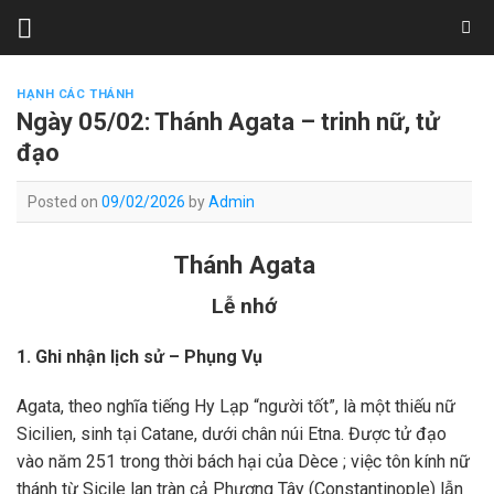
Skip
to
content
HẠNH CÁC THÁNH
Ngày 05/02: Thánh Agata – trinh nữ, tử
đạo
Posted on
09/02/2026
by
Admin
Thánh Agata
Lễ nhớ
1. Ghi nhận lịch sử – Phụng Vụ
Agata, theo nghĩa tiếng Hy Lạp “người tốt”, là một thiếu nữ
Sicilien, sinh tại Catane, dưới chân núi Etna. Được tử đạo
vào năm 251 trong thời bách hại của Dèce ; việc tôn kính nữ
thánh từ Sicile lan tràn cả Phương Tây (Constantinople) lẫn