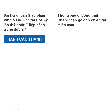
Đại hội di dân Giáo phận
Thông báo chương trình
Vinh & Hà Tĩnh tại Hoa Kỳ
Cha xứ gặp gỡ con chiên tại
lần thứ nhất: “Hiệp hành
miền nam
trong đức ái”
HẠNH CÁC THÁNH