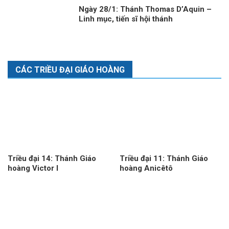
Ngày 28/1: Thánh Thomas D’Aquin –
Linh mục, tiến sĩ hội thánh
CÁC TRIỀU ĐẠI GIÁO HOÀNG
Triều đại 14: Thánh Giáo
Triều đại 11: Thánh Giáo
hoàng Victor I
hoàng Anicêtô