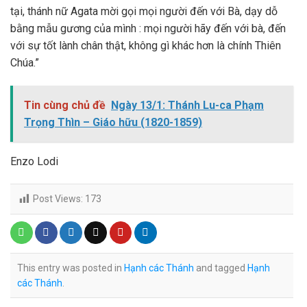
tại, thánh nữ Agata mời gọi mọi người đến với Bà, dạy dỗ
bằng mẫu gương của mình : mọi người hãy đến với bà, đến
với sự tốt lành chân thật, không gì khác hơn là chính Thiên
Chúa.”
Tin cùng chủ đề
Ngày 13/1: Thánh Lu-ca Phạm
Trọng Thìn – Giáo hữu (1820-1859)
Enzo Lodi
Post Views:
173
This entry was posted in
Hạnh các Thánh
and tagged
Hạnh
các Thánh
.