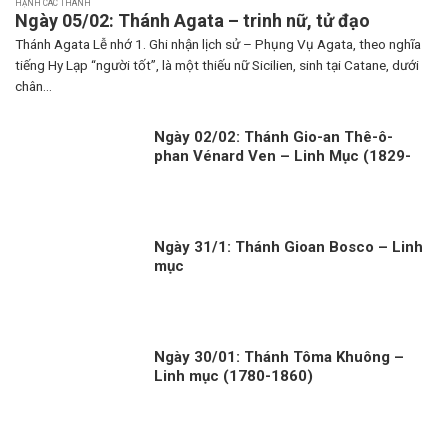
HẠNH CÁC THÁNH
Ngày 05/02: Thánh Agata – trinh nữ, tử đạo
Thánh Agata Lễ nhớ 1. Ghi nhận lịch sử – Phụng Vụ Agata, theo nghĩa
tiếng Hy Lạp “người tốt”, là một thiếu nữ Sicilien, sinh tại Catane, dưới
chân...
Ngày 02/02: Thánh Gio-an Thê-ô-
phan Vénard Ven – Linh Mục (1829-
1861)
Ngày 31/1: Thánh Gioan Bosco – Linh
mục
Ngày 30/01: Thánh Tôma Khuông –
Linh mục (1780-1860)