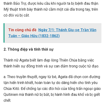
thánh Bảo Trợ, được kêu cầu khi người ta bị bệnh đau thận.
Mỹ thuật trình bày thánh nữ cầm một cái dĩa trong tay, trên
có đôi vú bị cắt.
Tin cùng chủ đề
Ngày 7/1: Thánh Giu-se Trần Văn
Tuân – Giáo Hữu (1832-1862)
2. Thông điệp và tính thời sự
Thánh nữ Agata biết làm đẹp lòng Thiên Chúa bằng việc
thánh hiến sự đồng trinh và sự can đảm trong cuộc tử đạo.
a. Theo truyền thuyết, ngay từ bé, Agata đã chọn con đường
tận hiến trinh khiết, hoàn toàn tự do dâng hiến cho tình yêu
Chúa Kitô. Để chống lại các đòi hỏi của tổng trấn ngoại giáo
Quitinien mà thánh nữ bị bắt, bị hành hình đau khổ và bị giết
chết.