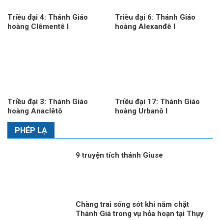
Triều đại 4: Thánh Giáo
Triều đại 6: Thánh Giáo
hoàng Clêmentê I
hoàng Alexanđê I
Triều đại 3: Thánh Giáo
Triều đại 17: Thánh Giáo
hoàng Anaclêtô
hoàng Urbanô I
PHÉP LẠ
9 truyện tích thánh Giuse
Chàng trai sống sót khi nắm chặt
Thánh Giá trong vụ hỏa hoạn tại Thụy