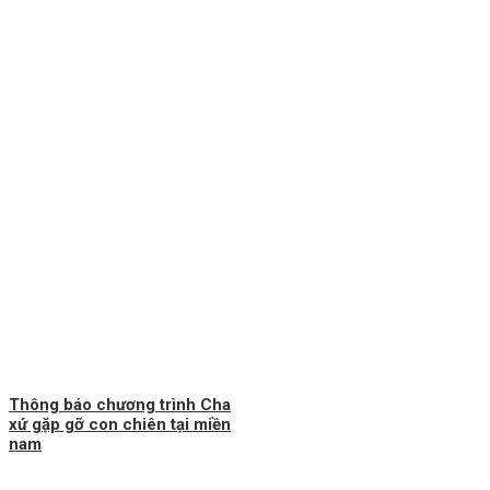
Thông báo chương trình Cha
xứ gặp gỡ con chiên tại miền
nam