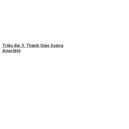
Triều đại 3: Thánh Giáo hoàng
Anaclêtô