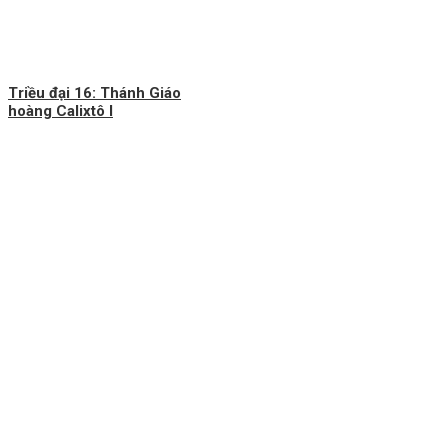
Triều đại 16: Thánh Giáo
hoàng Calixtô I