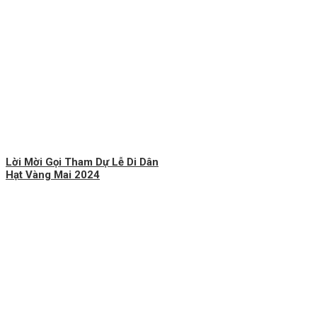
Lời Mời Gọi Tham Dự Lễ Di Dân
Hạt Vàng Mai 2024