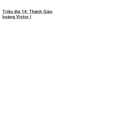
Triều đại 14: Thánh Giáo
hoàng Victor I