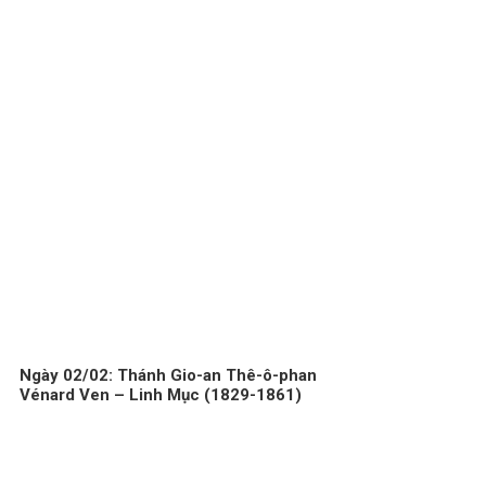
Ngày 02/02: Thánh Gio-an Thê-ô-phan
Vénard Ven – Linh Mục (1829-1861)