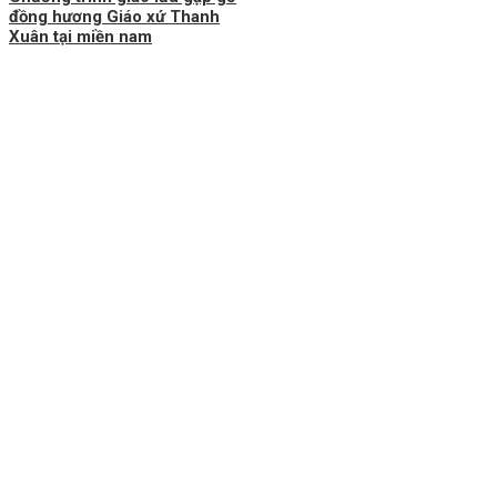
đồng hương Giáo xứ Thanh
Xuân tại miền nam