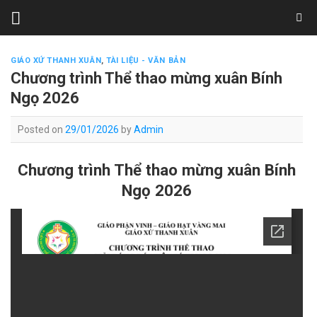
Skip
to
content
GIÁO XỨ THANH XUÂN
,
TÀI LIỆU - VĂN BẢN
Chương trình Thể thao mừng xuân Bính
Ngọ 2026
Posted on
29/01/2026
by
Admin
Chương trình Thể thao mừng xuân Bính
Ngọ 2026