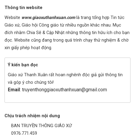
Thông tin website
Website
www.giaoxuthanhxuan.com
là trang tổng hợp Tin tức
Giáo xứ, Giáo hội Công giáo từ nhiều nguồn khác nhau. Mục
đích nhằm Chia Sẽ & Cập Nhật những thông tin hữu ích cho bạn
đọc. Website cũng đang trong quá trình chạy thử nghiệm & chờ
xin giấy phép hoạt động.
Ý kiến bạn đọc
Giáo xứ Thanh Xuân rất hoan nghênh độc giả gửi thông tin
và góp ý cho chúng tôi!
Email
: truyenthonggiaoxuthanhxuan@gmail.com
Chịu trách nhiệm nội dung
BAN TRUYỀN THÔNG GIÁO XỨ
0976.771.459