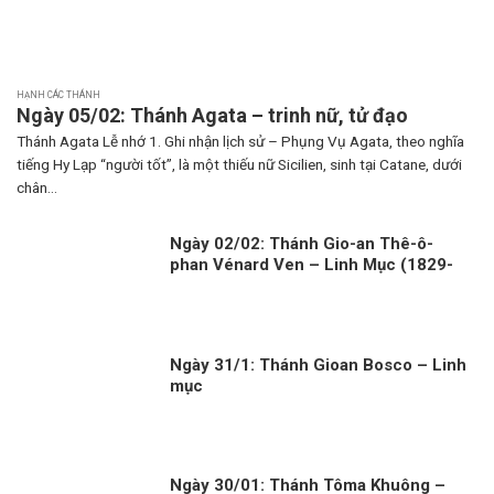
HẠNH CÁC THÁNH
Ngày 05/02: Thánh Agata – trinh nữ, tử đạo
Thánh Agata Lễ nhớ 1. Ghi nhận lịch sử – Phụng Vụ Agata, theo nghĩa
tiếng Hy Lạp “người tốt”, là một thiếu nữ Sicilien, sinh tại Catane, dưới
chân...
Ngày 02/02: Thánh Gio-an Thê-ô-
phan Vénard Ven – Linh Mục (1829-
1861)
Ngày 31/1: Thánh Gioan Bosco – Linh
mục
Ngày 30/01: Thánh Tôma Khuông –