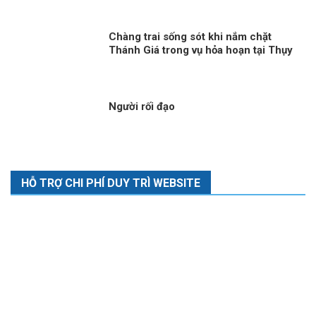
Chàng trai sống sót khi nắm chặt
Thánh Giá trong vụ hỏa hoạn tại Thụy
Sĩ
Người rối đạo
HỖ TRỢ CHI PHÍ DUY TRÌ WEBSITE