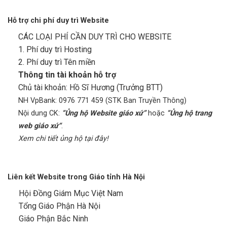
Hỗ trợ chi phí duy trì Website
CÁC LOẠI PHÍ CẦN DUY TRÌ CHO WEBSITE
1. Phí duy trì Hosting
2. Phí duy trì Tên miền
Thông tin tài khoản hỗ trợ
Chủ tài khoản: Hồ Sĩ Hương (Trưởng BTT)
NH VpBank: 0976 771 459 (STK Ban Truyền Thông)
Nội dung CK:
“Ủng hộ Website giáo xứ”
hoặc
“Ủng hộ trang
web giáo xứ“
.
Xem chi tiết ủng hộ tại đây!
Liên kết Website trong Giáo tỉnh Hà Nội
Hội Đồng Giám Mục Việt Nam
Tổng Giáo Phận Hà Nội
Giáo Phận Bắc Ninh