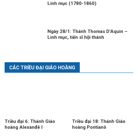
Linh mục (1780-1860)
Ngày 28/1: Thánh Thomas D’Aquin –
Linh mục, tiến sĩ hội thánh
CÁC TRIỀU ĐẠI GIÁO HOÀNG
Triều đại 6: Thánh Giáo
Triều đại 18: Thánh Giáo
hoàng Alexanđê I
hoàng Pontianô