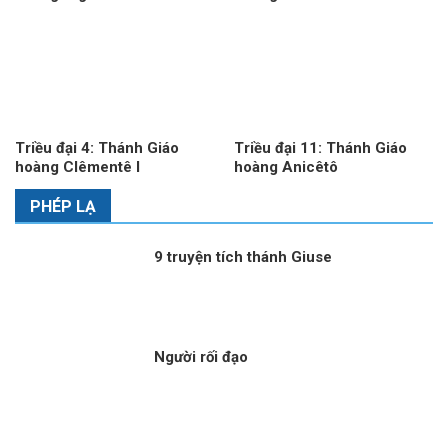
Triều đại 4: Thánh Giáo
Triều đại 11: Thánh Giáo
hoàng Clêmentê I
hoàng Anicêtô
PHÉP LẠ
9 truyện tích thánh Giuse
Người rối đạo