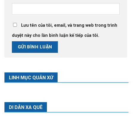
Lưu tên của tôi, email, và trang web trong trình
duyệt này cho lần bình luận kế tiếp của tôi.
LINH MỤC QUẢN XỨ
DI DÂN XA QUÊ