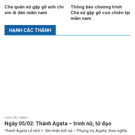
Cha quản xứ gặp gỡ anh chi
Thông báo chương trình
em di dân miền nam
Cha xứ gặp gỡ con chiên tại
miền nam
HẠNH CÁC THÁNH
HẠNH CÁC THÁNH
Ngày 05/02: Thánh Agata – trinh nữ, tử đạo
Thánh Agata Lễ nhớ 1. Ghi nhận lịch sử – Phụng Vụ Agata, theo nghĩa