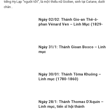
tiếng Hy Lạp “người tốt”, là một thiếu nữ Sicilien, sinh tại Catane, dưới
chân...
Ngày 02/02: Thánh Gio-an Thê-ô-
phan Vénard Ven – Linh Mục (1829-
1861)
Ngày 31/1: Thánh Gioan Bosco – Linh
mục
Ngày 30/01: Thánh Tôma Khuông –
Linh mục (1780-1860)
Ngày 28/1: Thánh Thomas D’Aquin –
Linh mục, tiến sĩ hội thánh