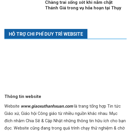
Chàng trai sống sót khi nắm chặt
Thánh Giá trong vụ hỏa hoạn tại Thụy
Sĩ
HỖ TRỢ CHI PHÍ DUY TRÌ WEBSITE
Thông tin website
Website
www.giaoxuthanhxuan.com
là trang tổng hợp Tin tức
Giáo xứ, Giáo hội Công giáo từ nhiều nguồn khác nhau. Mục
đích nhằm Chia Sẽ & Cập Nhật những thông tin hữu ích cho bạn
đọc. Website cũng đang trong quá trình chạy thử nghiệm & chờ