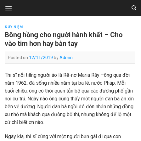
Skip
to
content
SUY NIỆM
Bông hồng cho người hành khất – Cho
vào tim hơn hay bàn tay
Posted on
12/11/2019
by
Admin
Thi sĩ nổi tiếng người áo là Rê-nơ Maria Rây –ông qua đời
năm 1962, đã sống nhiều năm tại ba lê, nước Pháp. Mỗi
buổi chiều, ông có thói quen tản bộ qua các đường phố gần
nơi cư trú. Ngày nào ông cũng thấy một người đàn bà ăn xin
bên vệ đường. Người đàn bà ngồi đó đón nhận những đồng
xu nhỏ mà khách qua đường bố thí, nhưng không để lộ một
cử chỉ biết ơn nào.
Ngày kia, thi sĩ cùng với một người bạn gái đi qua con