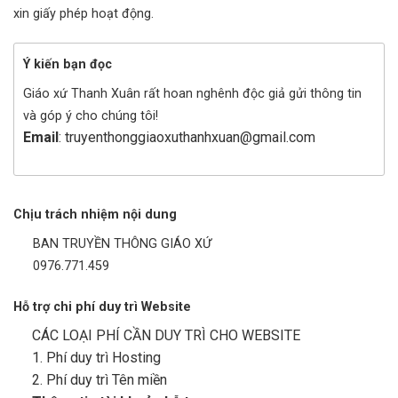
xin giấy phép hoạt động.
Ý kiến bạn đọc
Giáo xứ Thanh Xuân rất hoan nghênh độc giả gửi thông tin
và góp ý cho chúng tôi!
Email
: truyenthonggiaoxuthanhxuan@gmail.com
Chịu trách nhiệm nội dung
BAN TRUYỀN THÔNG GIÁO XỨ
0976.771.459
Hỗ trợ chi phí duy trì Website
CÁC LOẠI PHÍ CẦN DUY TRÌ CHO WEBSITE
1. Phí duy trì Hosting
2. Phí duy trì Tên miền