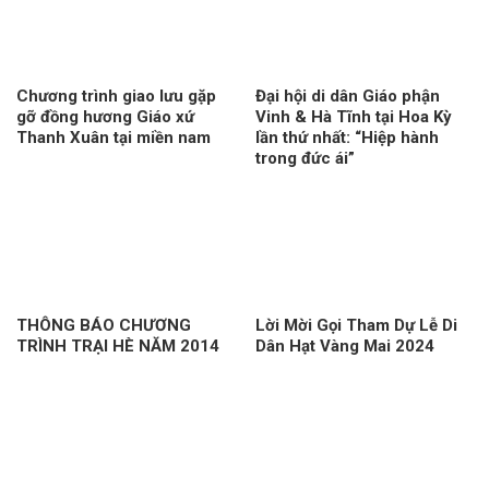
Chương trình giao lưu gặp
Đại hội di dân Giáo phận
gỡ đồng hương Giáo xứ
Vinh & Hà Tĩnh tại Hoa Kỳ
Thanh Xuân tại miền nam
lần thứ nhất: “Hiệp hành
trong đức ái”
THÔNG BÁO CHƯƠNG
Lời Mời Gọi Tham Dự Lễ Di
TRÌNH TRẠI HÈ NĂM 2014
Dân Hạt Vàng Mai 2024