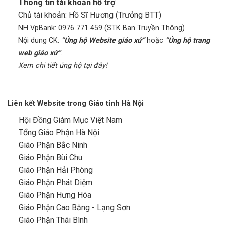
Thông tin tài khoản hỗ trợ
Chủ tài khoản: Hồ Sĩ Hương (Trưởng BTT)
NH VpBank: 0976 771 459 (STK Ban Truyền Thông)
Nội dung CK:
“Ủng hộ Website giáo xứ”
hoặc
“Ủng hộ trang
web giáo xứ“
.
Xem chi tiết ủng hộ tại đây!
Liên kết Website trong Giáo tỉnh Hà Nội
Hội Đồng Giám Mục Việt Nam
Tổng Giáo Phận Hà Nội
Giáo Phận Bắc Ninh
Giáo Phận Bùi Chu
Giáo Phận Hải Phòng
Giáo Phận Phát Diệm
Giáo Phận Hưng Hóa
Giáo Phận Cao Bằng - Lạng Sơn
Giáo Phận Thái Bình