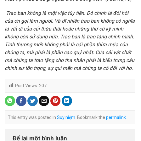
Trao ban không là một việc tùy tiện. Đó chính là đòi hỏi
của ơn gọi làm người. Và dĩ nhiên trao ban không có nghĩa
là vất di của cải thừa thãi hoặc những thứ cũ kỹ mình
không còn sử dụng nữa. Trao ban là trao tặng chính mình.
Tình thương mến không phải là cái phần thừa mứa của
chúng ta, mà phải là phần cao quý nhất. Của cải vật chất
mà chúng ta trao tặng cho tha nhân phải là biểu trưng cảu
chính sự tôn trọng, sự quí mến mà chúng ta có đối với họ.
Post Views:
207
This entry was posted in
Suy niệm
. Bookmark the
permalink
.
Để lại một bình luận