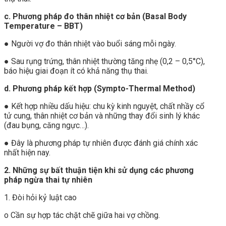
c. Phương pháp đo thân nhiệt cơ bản (Basal Body
Temperature – BBT)
● Người vợ đo thân nhiệt vào buổi sáng mỗi ngày.
● Sau rụng trứng, thân nhiệt thường tăng nhẹ (0,2 – 0,5°C),
báo hiệu giai đoạn ít có khả năng thụ thai.
d. Phương pháp kết hợp (Sympto-Thermal Method)
● Kết hợp nhiều dấu hiệu: chu kỳ kinh nguyệt, chất nhầy cổ
tử cung, thân nhiệt cơ bản và những thay đổi sinh lý khác
(đau bụng, căng ngực…).
● Đây là phương pháp tự nhiên được đánh giá chính xác
nhất hiện nay.
2. Những sự bất thuận tiện khi sử dụng các phương
pháp ngừa thai tự nhiên
1. Đòi hỏi kỷ luật cao
o Cần sự hợp tác chặt chẽ giữa hai vợ chồng.