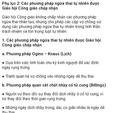
Phụ lục 2: Các phương pháp ngừa thai tự nhiên được
Giáo hội Công giáo chấp nhận
Giáo hội Công giáo không chấp nhận các phương pháp
ngừa thai nhân tạo, nhưng cho phép các cặp vợ chồng sử
dụng các phương pháp ngừa thai tự nhiên trong tinh thần
trách nhiệm và tôn trọng luật tự nhiên.
1. Các phương pháp ngừa thai tự nhiên được Giáo hội
Công giáo chấp nhận
a. Phương pháp Ogino – Knaus (Lịch)
● Dựa trên việc tính toán chu kỳ kinh nguyệt để xác định
ngày rụng trứng.
● Tránh quan hệ vợ chồng vào những ngày dễ thụ thai.
b. Phương pháp quan sát chất nhầy cổ tử cung (Billings)
● Người vợ theo dõi sự thay đổi dịch nhầy ở cổ tử cung, vì
nó thay đổi theo thời gian rụng trứng.
● Những ngày dịch nhầy trong, dai, co giãn nhiều là ngày dễ
thụ thai.