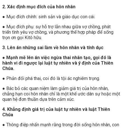
2. Xác định mục đích của hôn nhân
● Mục đích chính: sinh sản và giáo dục con cái.
● Mục đích phụ: sự hỗ trợ lẫn nhau giữa vợ chồng, phát
triển tình yêu vợ chồng, và phương thế hợp pháp để sống
trọn ơn gọi Kitô hữu.
3. Lên án những sai lầm về hôn nhân và tính dục
●
Mạnh mẽ lên án việc ngừa thai nhân tạo, gọi đó là
hành vi đi ngược lại luật tự nhiên và ý định của Thiên
Chúa.
● Phản đối phá thai, coi đó là tội ác nghiêm trọng.
● Bác bỏ các quan niệm làm giảm giá trị của hôn nhân,
chẳng hạn coi hôn nhân chỉ là một khế ước dân sự hoặc một
quan hệ đơn thuần dựa trên cảm xúc.
4. Khẳng định giá trị của luật tự nhiên và luật Thiên
Chúa
● Thông điệp nhấn mạnh rằng trong đời sống hôn nhân, con