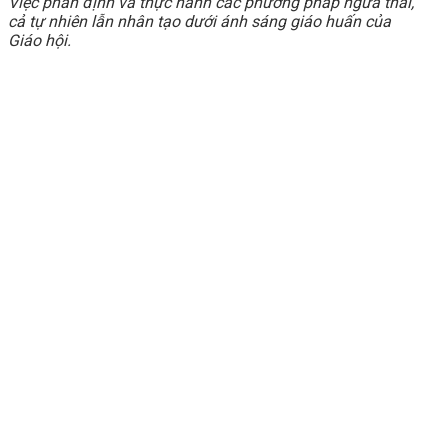
Việc phân định và thực hành các phương pháp ngừa thai,
cả tự nhiên lẫn nhân tạo dưới ánh sáng giáo huấn của
Giáo hội.