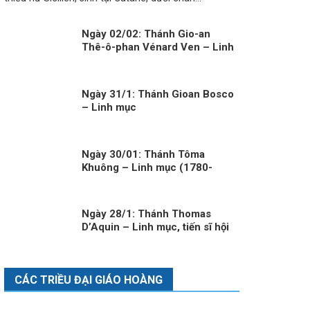
Ngày 02/02: Thánh Gio-an
Thê-ô-phan Vénard Ven – Linh
Mục (1829-1861)
Ngày 31/1: Thánh Gioan Bosco
– Linh mục
Ngày 30/01: Thánh Tôma
Khuông – Linh mục (1780-
1860)
Ngày 28/1: Thánh Thomas
D’Aquin – Linh mục, tiến sĩ hội
thánh
CÁC TRIỀU ĐẠI GIÁO HOÀNG