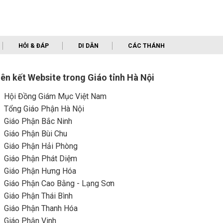
HỎI & ĐÁP
DI DÂN
CÁC THÁNH
iên kết Website trong Giáo tỉnh Hà Nội
Hội Đồng Giám Mục Việt Nam
Tổng Giáo Phận Hà Nội
Giáo Phận Bắc Ninh
Giáo Phận Bùi Chu
Giáo Phận Hải Phòng
Giáo Phận Phát Diệm
Giáo Phận Hưng Hóa
Giáo Phận Cao Bằng - Lạng Sơn
Giáo Phận Thái Bình
Giáo Phận Thanh Hóa
Giáo Phận Vinh