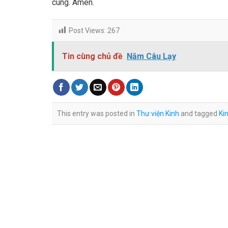
cùng. Amen.
Post Views:
267
Tin cùng chủ đề
Năm Câu Lạy
This entry was posted in
Thư viện Kinh
and tagged
Ki