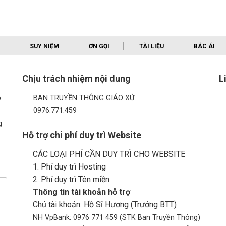
SUY NIỆM
ƠN GỌI
TÀI LIỆU
BÁC ÁI
Chịu trách nhiệm nội dung
L
p
BAN TRUYỀN THÔNG GIÁO XỨ
0976.771.459
g
Hỗ trợ chi phí duy trì Website
CÁC LOẠI PHÍ CẦN DUY TRÌ CHO WEBSITE
1. Phí duy trì Hosting
2. Phí duy trì Tên miền
Thông tin tài khoản hỗ trợ
Chủ tài khoản: Hồ Sĩ Hương (Trưởng BTT)
NH VpBank: 0976 771 459 (STK Ban Truyền Thông)