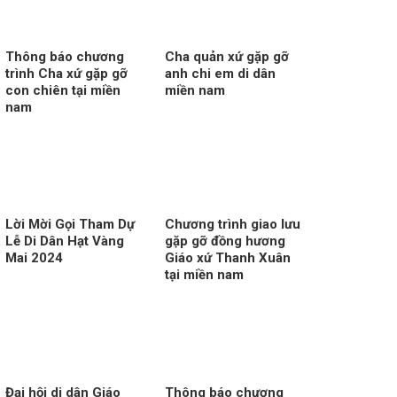
Thông báo chương
Cha quản xứ gặp gỡ
trình Cha xứ gặp gỡ
anh chi em di dân
con chiên tại miền
miền nam
nam
Lời Mời Gọi Tham Dự
Chương trình giao lưu
Lễ Di Dân Hạt Vàng
gặp gỡ đồng hương
Mai 2024
Giáo xứ Thanh Xuân
tại miền nam
Đại hội di dân Giáo
Thông báo chương