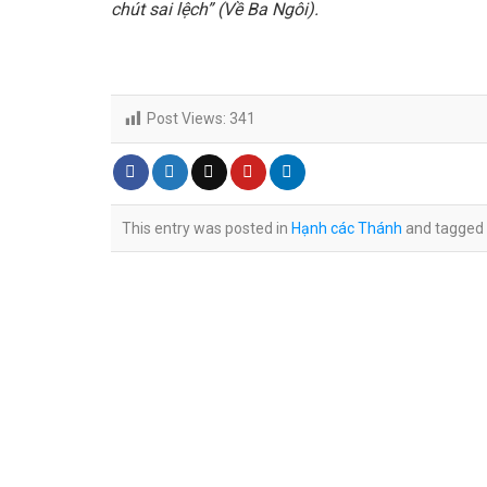
chút sai lệch” (Về Ba Ngôi).
Post Views:
341
This entry was posted in
Hạnh các Thánh
and tagged