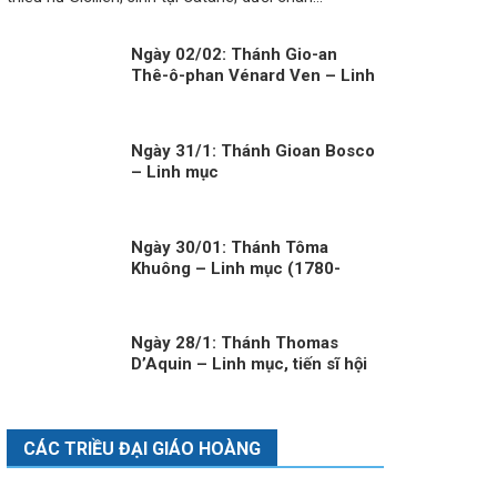
Ngày 02/02: Thánh Gio-an
Thê-ô-phan Vénard Ven – Linh
Mục (1829-1861)
Ngày 31/1: Thánh Gioan Bosco
– Linh mục
Ngày 30/01: Thánh Tôma
Khuông – Linh mục (1780-
1860)
Ngày 28/1: Thánh Thomas
D’Aquin – Linh mục, tiến sĩ hội
thánh
CÁC TRIỀU ĐẠI GIÁO HOÀNG