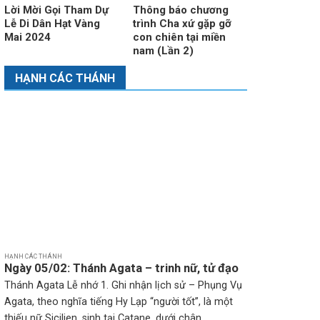
Lời Mời Gọi Tham Dự
Thông báo chương
Lễ Di Dân Hạt Vàng
trình Cha xứ gặp gỡ
Mai 2024
con chiên tại miền
nam (Lần 2)
HẠNH CÁC THÁNH
HẠNH CÁC THÁNH
Ngày 05/02: Thánh Agata – trinh nữ, tử đạo
Thánh Agata Lễ nhớ 1. Ghi nhận lịch sử – Phụng Vụ
Agata, theo nghĩa tiếng Hy Lạp “người tốt”, là một
thiếu nữ Sicilien, sinh tại Catane, dưới chân...