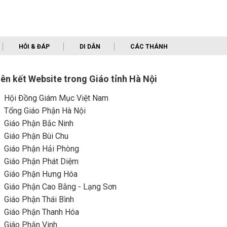
HỎI & ĐÁP
DI DÂN
CÁC THÁNH
iên kết Website trong Giáo tỉnh Hà Nội
Hội Đồng Giám Mục Việt Nam
Tổng Giáo Phận Hà Nội
Giáo Phận Bắc Ninh
Giáo Phận Bùi Chu
Giáo Phận Hải Phòng
Giáo Phận Phát Diệm
Giáo Phận Hưng Hóa
Giáo Phận Cao Bằng - Lạng Sơn
Giáo Phận Thái Bình
Giáo Phận Thanh Hóa
Giáo Phận Vinh