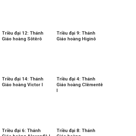
Triều đại 12: Thánh
Triều đại 9: Thánh
Giáo hoàng Sôtêrô
Giáo hoàng Higinô
Triều đại 14: Thánh
Triều đại 4: Thánh
Giáo hoàng Victor I
Giáo hoàng Clêmentê
I
Triều đại 6: Thánh
Triều đại 8: Thánh