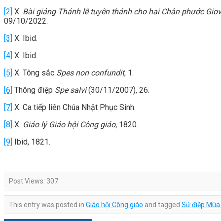
[2]
X.
Bài giảng Thánh lễ tuyên thánh cho hai Chân phước Giova
09/10/2022.
[3]
X. Ibid.
[4]
X. Ibid.
[5]
X. Tông sắc
Spes non confundit
, 1.
[6]
Thông điệp
Spe salvi
(30/11/2007), 26.
[7]
X. Ca tiếp liên Chúa Nhật Phục Sinh.
[8]
X.
Giáo lý Giáo hội Công giáo,
1820.
[9]
Ibid, 1821.
Post Views:
307
This entry was posted in
Giáo hội Công giáo
and tagged
Sứ điệp Mùa