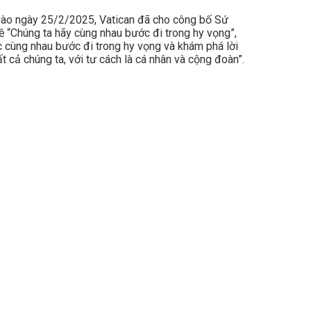
 vào ngày 25/2/2025, Vatican đã cho công bố Sứ
“Chúng ta hãy cùng nhau bước đi trong hy vọng”,
ệc cùng nhau bước đi trong hy vọng và khám phá lời
 cả chúng ta, với tư cách là cá nhân và cộng đoàn”.