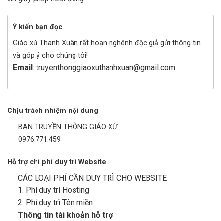
Ý kiến bạn đọc
Giáo xứ Thanh Xuân rất hoan nghênh độc giả gửi thông tin
và góp ý cho chúng tôi!
Email
: truyenthonggiaoxuthanhxuan@gmail.com
Chịu trách nhiệm nội dung
BAN TRUYỀN THÔNG GIÁO XỨ
0976.771.459
Hỗ trợ chi phí duy trì Website
CÁC LOẠI PHÍ CẦN DUY TRÌ CHO WEBSITE
1. Phí duy trì Hosting
2. Phí duy trì Tên miền
Thông tin tài khoản hỗ trợ