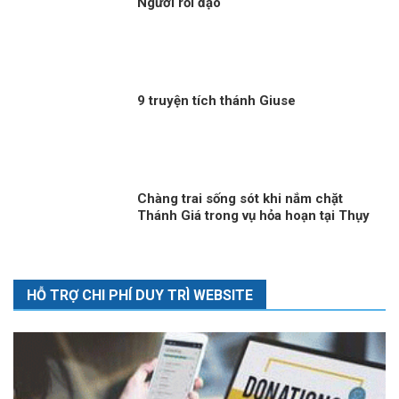
Người rối đạo
9 truyện tích thánh Giuse
Chàng trai sống sót khi nắm chặt
Thánh Giá trong vụ hỏa hoạn tại Thụy
Sĩ
HỖ TRỢ CHI PHÍ DUY TRÌ WEBSITE