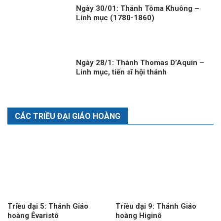
Ngày 30/01: Thánh Tôma Khuông –
Linh mục (1780-1860)
Ngày 28/1: Thánh Thomas D’Aquin –
Linh mục, tiến sĩ hội thánh
CÁC TRIỀU ĐẠI GIÁO HOÀNG
Triều đại 5: Thánh Giáo
Triều đại 9: Thánh Giáo
hoàng Êvaristô
hoàng Higinô