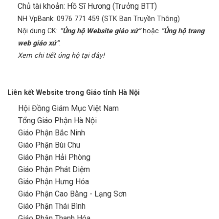
Chủ tài khoản: Hồ Sĩ Hương (Trưởng BTT)
NH VpBank: 0976 771 459 (STK Ban Truyền Thông)
Nội dung CK:
“Ủng hộ Website giáo xứ”
hoặc
“Ủng hộ trang
web giáo xứ“
.
Xem chi tiết ủng hộ tại đây!
Liên kết Website trong Giáo tỉnh Hà Nội
Hội Đồng Giám Mục Việt Nam
Tổng Giáo Phận Hà Nội
Giáo Phận Bắc Ninh
Giáo Phận Bùi Chu
Giáo Phận Hải Phòng
Giáo Phận Phát Diệm
Giáo Phận Hưng Hóa
Giáo Phận Cao Bằng - Lạng Sơn
Giáo Phận Thái Bình
Giáo Phận Thanh Hóa