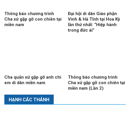
Thông báo chương trình
Đại hội di dân Giáo phận
Cha xứ gặp gỡ con chiên tại
Vinh & Hà Tĩnh tại Hoa Kỳ
miền nam
lần thứ nhất: “Hiệp hành
trong đức ái”
Cha quản xứ gặp gỡ anh chi
Thông báo chương trình
em di dân miền nam
Cha xứ gặp gỡ con chiên tại
miền nam (Lần 2)
HẠNH CÁC THÁNH