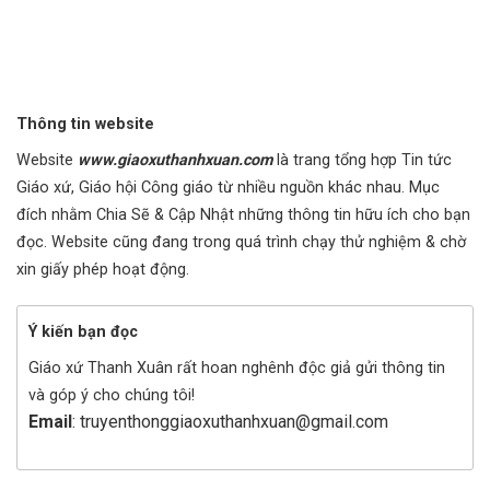
Thông tin website
Website
www.giaoxuthanhxuan.com
là trang tổng hợp Tin tức
Giáo xứ, Giáo hội Công giáo từ nhiều nguồn khác nhau. Mục
đích nhằm Chia Sẽ & Cập Nhật những thông tin hữu ích cho bạn
đọc. Website cũng đang trong quá trình chạy thử nghiệm & chờ
xin giấy phép hoạt động.
Ý kiến bạn đọc
Giáo xứ Thanh Xuân rất hoan nghênh độc giả gửi thông tin
và góp ý cho chúng tôi!
Email
: truyenthonggiaoxuthanhxuan@gmail.com