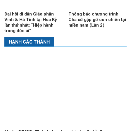
Đại hội di dân Giáo phận
Thông báo chương trình
Vinh & Hà Tĩnh tại Hoa Kỳ
Cha xứ gặp gỡ con chiên tại
lần thứ nhất: “Hiệp hành
miền nam (Lần 2)
trong đức ái”
HẠNH CÁC THÁNH