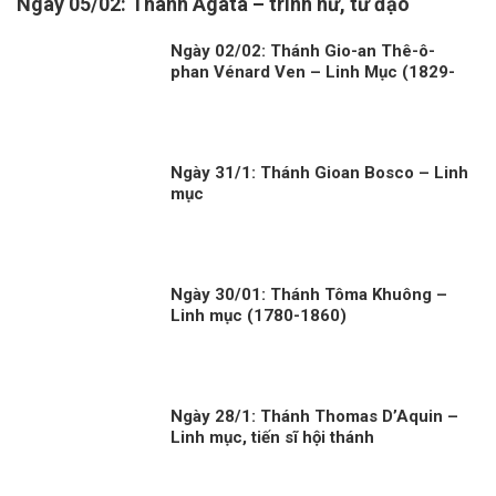
Ngày 05/02: Thánh Agata – trinh nữ, tử đạo
Ngày 02/02: Thánh Gio-an Thê-ô-
phan Vénard Ven – Linh Mục (1829-
1861)
Ngày 31/1: Thánh Gioan Bosco – Linh
mục
Ngày 30/01: Thánh Tôma Khuông –
Linh mục (1780-1860)
Ngày 28/1: Thánh Thomas D’Aquin –
Linh mục, tiến sĩ hội thánh