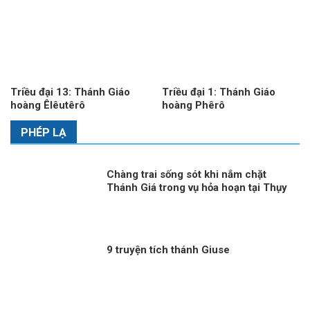
Triều đại 13: Thánh Giáo
Triều đại 1: Thánh Giáo
hoàng Êlêutêrô
hoàng Phêrô
PHÉP LẠ
Chàng trai sống sót khi nắm chặt
Thánh Giá trong vụ hỏa hoạn tại Thụy
Sĩ
9 truyện tích thánh Giuse