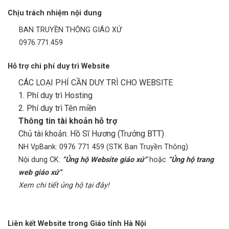
Chịu trách nhiệm nội dung
BAN TRUYỀN THÔNG GIÁO XỨ
0976.771.459
Hỗ trợ chi phí duy trì Website
CÁC LOẠI PHÍ CẦN DUY TRÌ CHO WEBSITE
1. Phí duy trì Hosting
2. Phí duy trì Tên miền
Thông tin tài khoản hỗ trợ
Chủ tài khoản: Hồ Sĩ Hương (Trưởng BTT)
NH VpBank: 0976 771 459 (STK Ban Truyền Thông)
Nội dung CK:
“Ủng hộ Website giáo xứ”
hoặc
“Ủng hộ trang
web giáo xứ“
.
Xem chi tiết ủng hộ tại đây!
Liên kết Website trong Giáo tỉnh Hà Nội