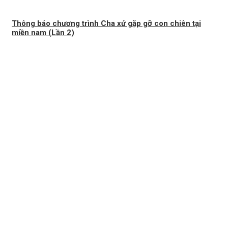
Thông báo chương trình Cha xứ gặp gỡ con chiên tại
miền nam (Lần 2)