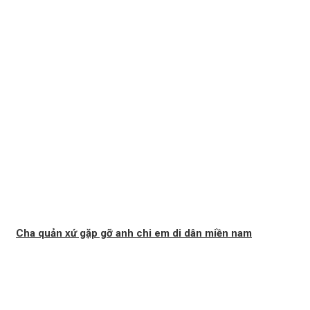
Cha quản xứ gặp gỡ anh chi em di dân miền nam