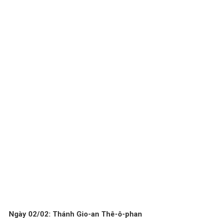
Ngày 02/02: Thánh Gio-an Thê-ô-phan