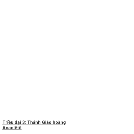
Triều đại 3: Thánh Giáo hoàng
Anaclêtô