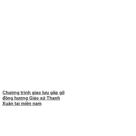
Chương trình giao lưu gặp gỡ
đồng hương Giáo xứ Thanh
Xuân tại miền nam