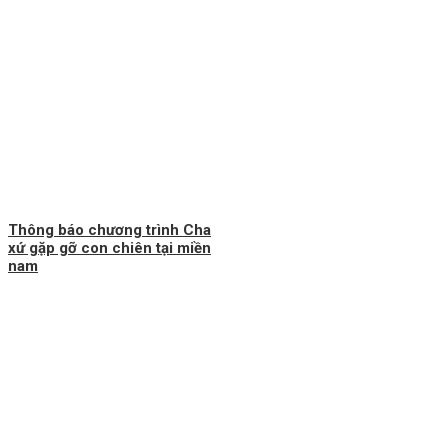
Thông báo chương trình Cha
xứ gặp gỡ con chiên tại miền
nam