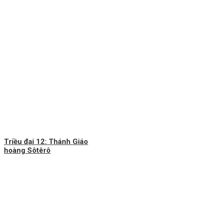
Triều đại 12: Thánh Giáo
hoàng Sôtêrô