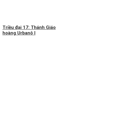
Triều đại 17: Thánh Giáo
hoàng Urbanô I