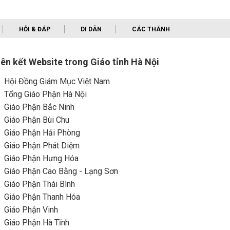
HỎI & ĐÁP
DI DÂN
CÁC THÁNH
iên kết Website trong Giáo tỉnh Hà Nội
Hội Đồng Giám Mục Việt Nam
Tổng Giáo Phận Hà Nội
Giáo Phận Bắc Ninh
Giáo Phận Bùi Chu
Giáo Phận Hải Phòng
Giáo Phận Phát Diệm
Giáo Phận Hưng Hóa
Giáo Phận Cao Bằng - Lạng Sơn
Giáo Phận Thái Bình
Giáo Phận Thanh Hóa
Giáo Phận Vinh
Giáo Phận Hà Tĩnh