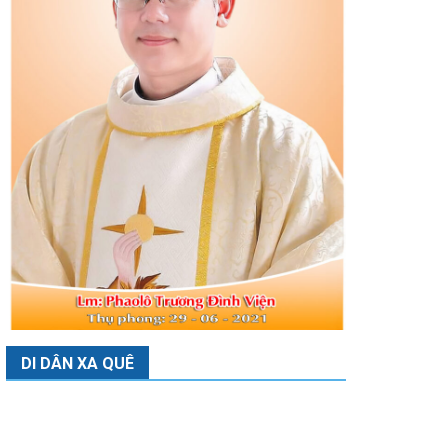
DI DÂN XA QUÊ