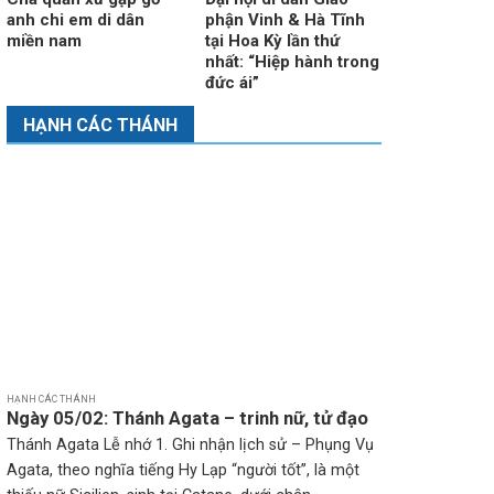
anh chi em di dân
phận Vinh & Hà Tĩnh
miền nam
tại Hoa Kỳ lần thứ
nhất: “Hiệp hành trong
đức ái”
HẠNH CÁC THÁNH
HẠNH CÁC THÁNH
Ngày 05/02: Thánh Agata – trinh nữ, tử đạo
Thánh Agata Lễ nhớ 1. Ghi nhận lịch sử – Phụng Vụ
Agata, theo nghĩa tiếng Hy Lạp “người tốt”, là một