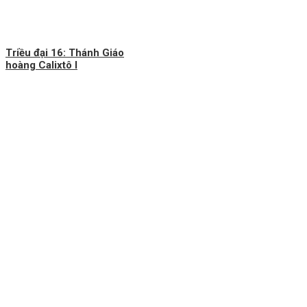
Triều đại 16: Thánh Giáo
hoàng Calixtô I