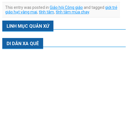
This entry was posted in
Giáo hội Công giáo
and tagged
giới trẻ
giáo hạt vàng mai
,
tĩnh tâm
,
tĩnh tâm mùa chay
.
LINH MỤC QUẢN XỨ
DI DÂN XA QUÊ