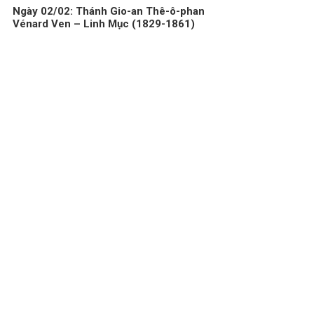
Ngày 02/02: Thánh Gio-an Thê-ô-phan
Vénard Ven – Linh Mục (1829-1861)