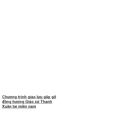
Chương trình giao lưu gặp gỡ
đồng hương Giáo xứ Thanh
Xuân tại miền nam