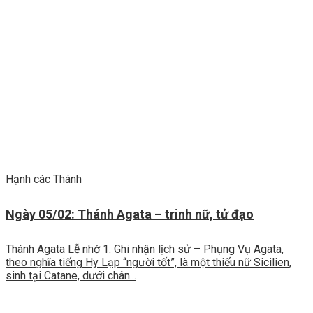
Hạnh các Thánh
Ngày 05/02: Thánh Agata – trinh nữ, tử đạo
Thánh Agata Lễ nhớ 1. Ghi nhận lịch sử – Phụng Vụ Agata,
theo nghĩa tiếng Hy Lạp “người tốt”, là một thiếu nữ Sicilien,
sinh tại Catane, dưới chân...