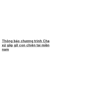
Thông báo chương trình Cha
xứ gặp gỡ con chiên tại miền
nam