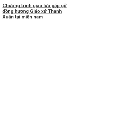
Chương trình giao lưu gặp gỡ
đồng hương Giáo xứ Thanh
Xuân tại miền nam