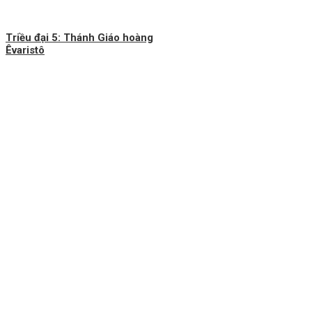
Triều đại 5: Thánh Giáo hoàng
Êvaristô