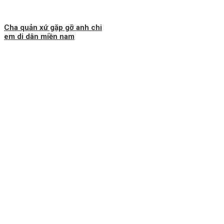
Cha quản xứ gặp gỡ anh chi
em di dân miền nam