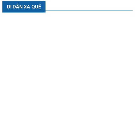
DI DÂN XA QUÊ