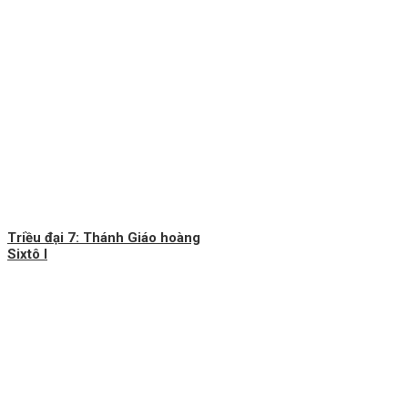
Triều đại 7: Thánh Giáo hoàng
Sixtô I