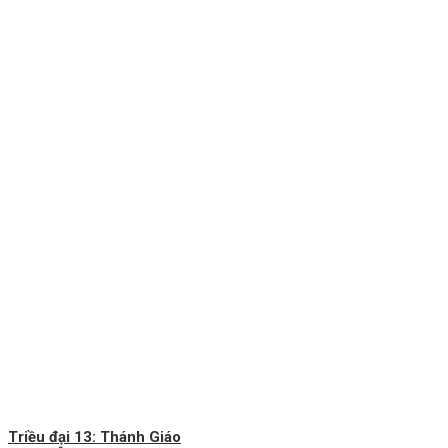
Triều đại 13: Thánh Giáo