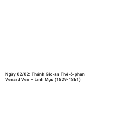
Ngày 02/02: Thánh Gio-an Thê-ô-phan
Vénard Ven – Linh Mục (1829-1861)