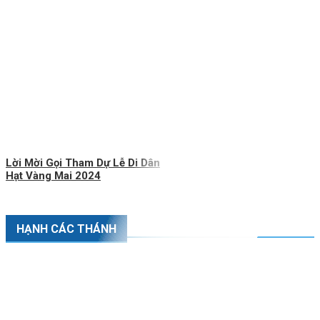
Lời Mời Gọi Tham Dự Lễ Di Dân
Hạt Vàng Mai 2024
HẠNH CÁC THÁNH