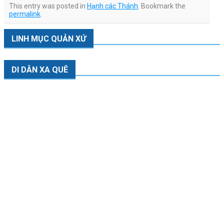
This entry was posted in
Hạnh các Thánh
. Bookmark the
permalink
.
LINH MỤC QUẢN XỨ
DI DÂN XA QUÊ