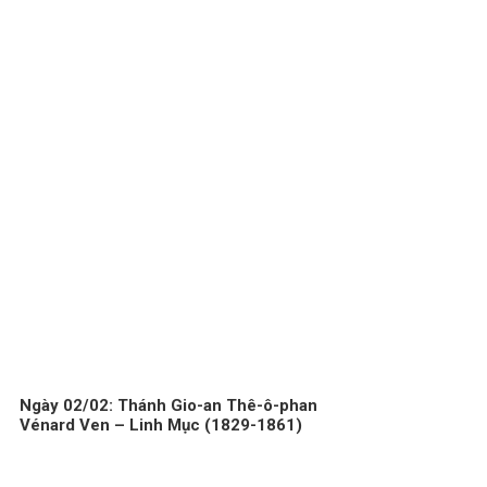
Ngày 02/02: Thánh Gio-an Thê-ô-phan
Vénard Ven – Linh Mục (1829-1861)