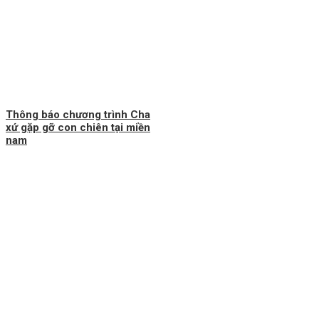
Thông báo chương trình Cha
xứ gặp gỡ con chiên tại miền
nam