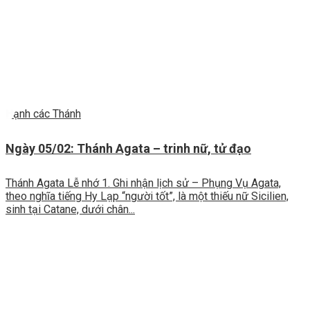
Hạnh các Thánh
Ngày 05/02: Thánh Agata – trinh nữ, tử đạo
Thánh Agata Lễ nhớ 1. Ghi nhận lịch sử – Phụng Vụ Agata,
theo nghĩa tiếng Hy Lạp “người tốt”, là một thiếu nữ Sicilien,
sinh tại Catane, dưới chân...