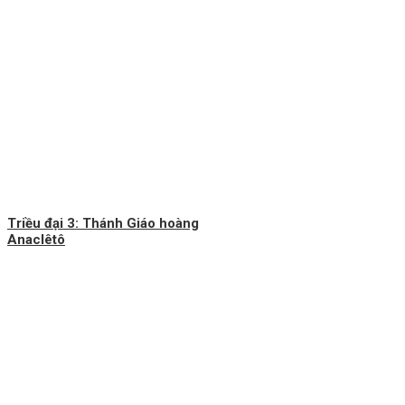
Triều đại 3: Thánh Giáo hoàng
Anaclêtô