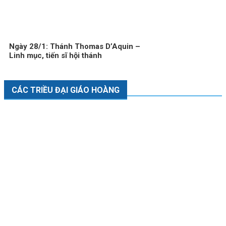
Ngày 28/1: Thánh Thomas D’Aquin –
Linh mục, tiến sĩ hội thánh
CÁC TRIỀU ĐẠI GIÁO HOÀNG