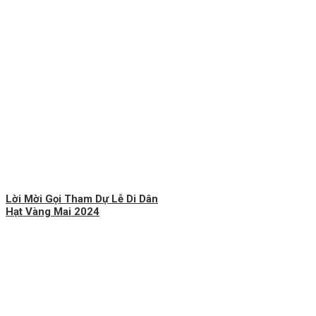
Lời Mời Gọi Tham Dự Lễ Di Dân
Hạt Vàng Mai 2024