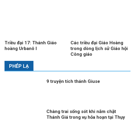
Triều đại 17: Thánh Giáo
Các triều đại Giáo Hoàng
hoàng Urbanô I
trong dòng lịch sử Giáo hội
Công giáo
PHÉP LẠ
9 truyện tích thánh Giuse
Chàng trai sống sót khi nắm chặt
Thánh Giá trong vụ hỏa hoạn tại Thụy
Sĩ