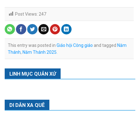
Post Views:
247
This entry was posted in
Giáo hội Công giáo
and tagged
Năm
Thánh
,
Năm Thánh 2025
.
LINH MỤC QUẢN XỨ
DI DÂN XA QUÊ