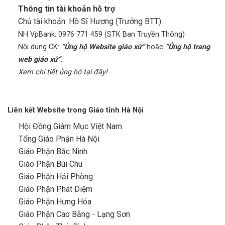
Thông tin tài khoản hỗ trợ
Chủ tài khoản: Hồ Sĩ Hương (Trưởng BTT)
NH VpBank: 0976 771 459 (STK Ban Truyền Thông)
Nội dung CK:
“Ủng hộ Website giáo xứ”
hoặc
“Ủng hộ trang
web giáo xứ“
.
Xem chi tiết ủng hộ tại đây!
Liên kết Website trong Giáo tỉnh Hà Nội
Hội Đồng Giám Mục Việt Nam
Tổng Giáo Phận Hà Nội
Giáo Phận Bắc Ninh
Giáo Phận Bùi Chu
Giáo Phận Hải Phòng
Giáo Phận Phát Diệm
Giáo Phận Hưng Hóa
Giáo Phận Cao Bằng - Lạng Sơn