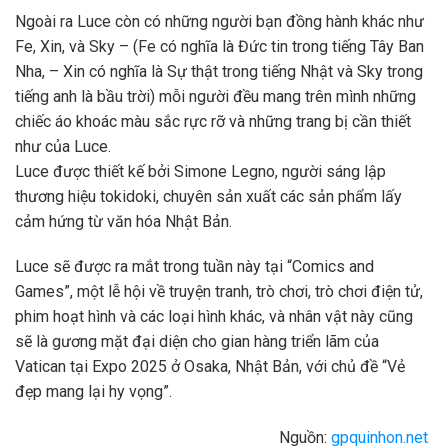
Ngoài ra Luce còn có những người bạn đồng hành khác như
Fe, Xin, và Sky – (Fe có nghĩa là Đức tin trong tiếng Tây Ban
Nha, – Xin có nghĩa là Sự thật trong tiếng Nhật và Sky trong
tiếng anh là bầu trời) mỗi người đều mang trên mình những
chiếc áo khoác màu sắc rực rỡ và những trang bị cần thiết
như của Luce.
Luce được thiết kế bởi Simone Legno, người sáng lập
thương hiệu tokidoki, chuyên sản xuất các sản phẩm lấy
cảm hứng từ văn hóa Nhật Bản.
Luce sẽ được ra mắt trong tuần này tại “Comics and
Games”, một lễ hội về truyện tranh, trò chơi, trò chơi điện tử,
phim hoạt hình và các loại hình khác, và nhân vật này cũng
sẽ là gương mặt đại diện cho gian hàng triển lãm của
Vatican tại Expo 2025 ở Osaka, Nhật Bản, với chủ đề “Vẻ
đẹp mang lại hy vọng”.
Nguồn:
gpquinhon.net