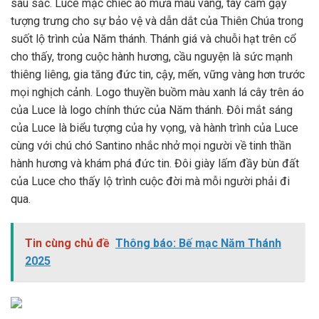
sâu sắc. Luce mặc chiếc áo mưa màu vàng, tay cầm gậy
tượng trưng cho sự bảo vệ và dẫn dắt của Thiên Chúa trong
suốt lộ trình của Năm thánh. Thánh giá và chuỗi hạt trên cổ
cho thấy, trong cuộc hành hương, cầu nguyện là sức mạnh
thiêng liêng, gia tăng đức tin, cậy, mến, vững vàng hơn trước
mọi nghịch cảnh. Logo thuyền buồm màu xanh lá cây trên áo
của Luce là logo chính thức của Năm thánh. Đôi mắt sáng
của Luce là biểu tượng của hy vọng, và hành trình của Luce
cùng với chú chó Santino nhắc nhở mọi người về tinh thần
hành hương và khám phá đức tin. Đôi giày lấm đầy bùn đất
của Luce cho thấy lộ trình cuộc đời mà mỗi người phải đi
qua.
Tin cùng chủ đề
Thông báo: Bế mạc Năm Thánh
2025