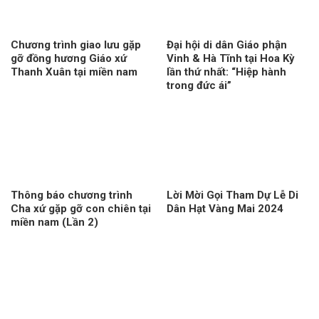
Chương trình giao lưu gặp
Đại hội di dân Giáo phận
gỡ đồng hương Giáo xứ
Vinh & Hà Tĩnh tại Hoa Kỳ
Thanh Xuân tại miền nam
lần thứ nhất: “Hiệp hành
trong đức ái”
Thông báo chương trình
Lời Mời Gọi Tham Dự Lễ Di
Cha xứ gặp gỡ con chiên tại
Dân Hạt Vàng Mai 2024
miền nam (Lần 2)