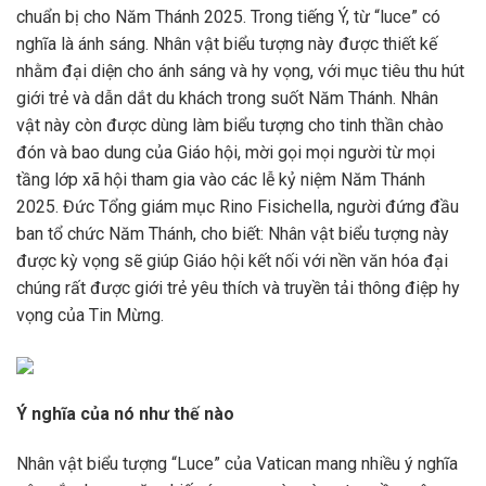
chuẩn bị cho Năm Thánh 2025. Trong tiếng Ý, từ “luce” có
nghĩa là ánh sáng. Nhân vật biểu tượng này được thiết kế
nhằm đại diện cho ánh sáng và hy vọng, với mục tiêu thu hút
giới trẻ và dẫn dắt du khách trong suốt Năm Thánh. Nhân
vật này còn được dùng làm biểu tượng cho tinh thần chào
đón và bao dung của Giáo hội, mời gọi mọi người từ mọi
tầng lớp xã hội tham gia vào các lễ kỷ niệm Năm Thánh
2025. Đức Tổng giám mục Rino Fisichella, người đứng đầu
ban tổ chức Năm Thánh, cho biết: Nhân vật biểu tượng này
được kỳ vọng sẽ giúp Giáo hội kết nối với nền văn hóa đại
chúng rất được giới trẻ yêu thích và truyền tải thông điệp hy
vọng của Tin Mừng.
Ý nghĩa của nó như thế nào
Nhân vật biểu tượng “Luce” của Vatican mang nhiều ý nghĩa