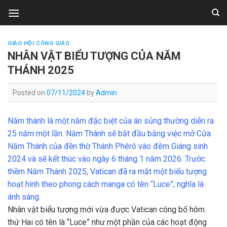
Skip
to
content
GIÁO HỘI CÔNG GIÁO
NHÂN VẬT BIỂU TƯỢNG CỦA NĂM
THÁNH 2025
Posted on
07/11/2024
by
Admin
Năm thánh là một năm đặc biệt của ân sủng thường diễn ra
25 năm một lần. Năm Thánh sẽ bắt đầu bằng việc mở Cửa
Năm Thánh của đền thờ Thánh Phêrô vào đêm Giáng sinh
2024 và sẽ kết thúc vào ngày 6 tháng 1 năm 2026. Trước
thềm Năm Thánh 2025, Vatican đã ra mắt một biểu tượng
hoạt hình theo phong cách manga có tên “Luce”, nghĩa là
ánh sáng.
Nhân vật biểu tượng mới vừa được Vatican công bố hôm
thứ Hai có tên là “Luce” như một phần của các hoạt động