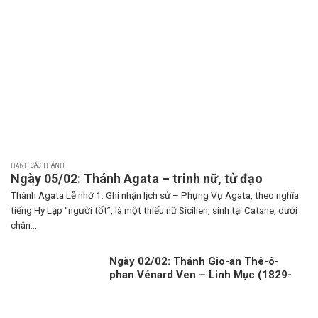
HẠNH CÁC THÁNH
Ngày 05/02: Thánh Agata – trinh nữ, tử đạo
Thánh Agata Lễ nhớ 1. Ghi nhận lịch sử – Phụng Vụ Agata, theo nghĩa
tiếng Hy Lạp “người tốt”, là một thiếu nữ Sicilien, sinh tại Catane, dưới
chân...
Ngày 02/02: Thánh Gio-an Thê-ô-
phan Vénard Ven – Linh Mục (1829-
1861)