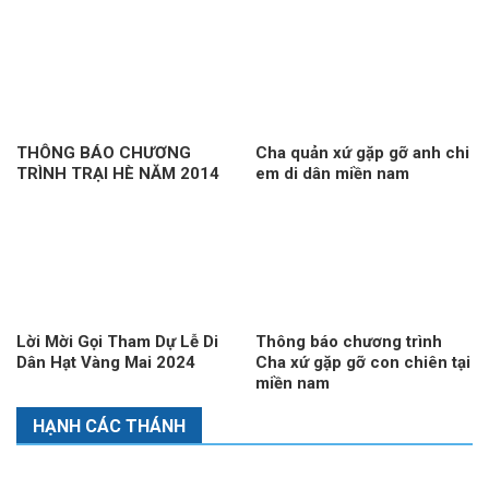
THÔNG BÁO CHƯƠNG
Cha quản xứ gặp gỡ anh chi
TRÌNH TRẠI HÈ NĂM 2014
em di dân miền nam
Lời Mời Gọi Tham Dự Lễ Di
Thông báo chương trình
Dân Hạt Vàng Mai 2024
Cha xứ gặp gỡ con chiên tại
miền nam
HẠNH CÁC THÁNH