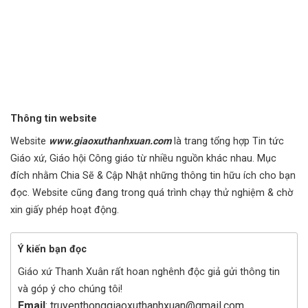
Thông tin website
Website
www.giaoxuthanhxuan.com
là trang tổng hợp Tin tức
Giáo xứ, Giáo hội Công giáo từ nhiều nguồn khác nhau. Mục
đích nhằm Chia Sẽ & Cập Nhật những thông tin hữu ích cho bạn
đọc. Website cũng đang trong quá trình chạy thử nghiệm & chờ
xin giấy phép hoạt động.
Ý kiến bạn đọc
Giáo xứ Thanh Xuân rất hoan nghênh độc giả gửi thông tin
và góp ý cho chúng tôi!
Email
: truyenthonggiaoxuthanhxuan@gmail.com