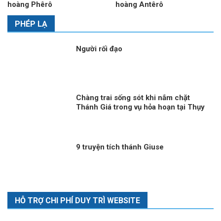
hoàng Phêrô
hoàng Antêrô
PHÉP LẠ
Người rối đạo
Chàng trai sống sót khi nắm chặt
Thánh Giá trong vụ hỏa hoạn tại Thụy
Sĩ
9 truyện tích thánh Giuse
HỖ TRỢ CHI PHÍ DUY TRÌ WEBSITE