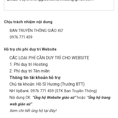
Chịu trách nhiệm nội dung
BAN TRUYỀN THÔNG GIÁO XỨ
0976.771.459
Hỗ trợ chi phí duy trì Website
CÁC LOẠI PHÍ CẦN DUY TRÌ CHO WEBSITE
1. Phí duy trì Hosting
2. Phí duy trì Tên miền
Thông tin tài khoản hỗ trợ
Chủ tài khoản: Hồ Sĩ Hương (Trưởng BTT)
NH VpBank: 0976 771 459 (STK Ban Truyền Thông)
Nội dung CK:
“Ủng hộ Website giáo xứ”
hoặc
“Ủng hộ trang
web giáo xứ“
.
Xem chi tiết ủng hộ tại đây!