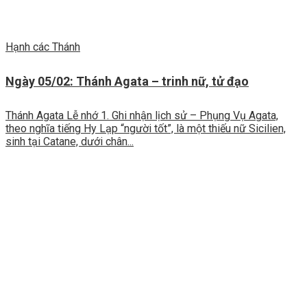
Hạnh các Thánh
Ngày 05/02: Thánh Agata – trinh nữ, tử đạo
Thánh Agata Lễ nhớ 1. Ghi nhận lịch sử – Phụng Vụ Agata,
theo nghĩa tiếng Hy Lạp “người tốt”, là một thiếu nữ Sicilien,
sinh tại Catane, dưới chân...