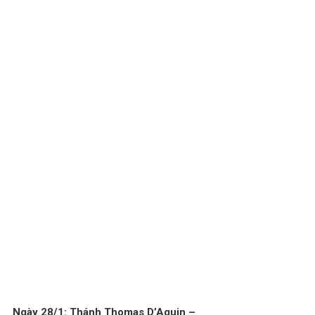
Ngày 28/1: Thánh Thomas D’Aquin –