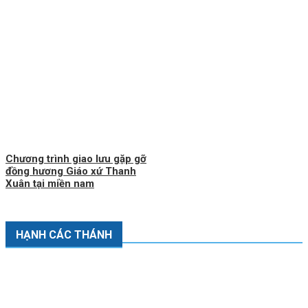
Chương trình giao lưu gặp gỡ
đồng hương Giáo xứ Thanh
Xuân tại miền nam
HẠNH CÁC THÁNH