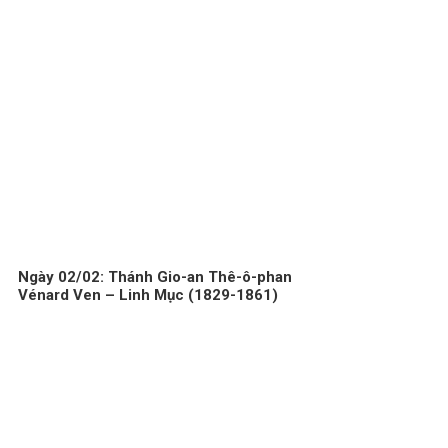
Ngày 02/02: Thánh Gio-an Thê-ô-phan
Vénard Ven – Linh Mục (1829-1861)