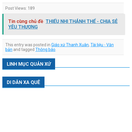
Post Views:
189
Tin cùng chủ đề
THIẾU NHI THÁNH THỂ - CHIA SẺ
YÊU THƯƠNG
This entry was posted in
Giáo xứ Thanh Xuân
,
Tài liệu - Văn
bản
and tagged
Thông báo
.
LINH MỤC QUẢN XỨ
DI DÂN XA QUÊ