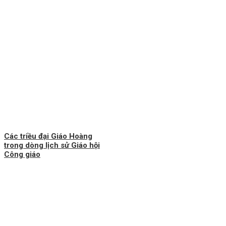
Các triều đại Giáo Hoàng
trong dòng lịch sử Giáo hội
Công giáo