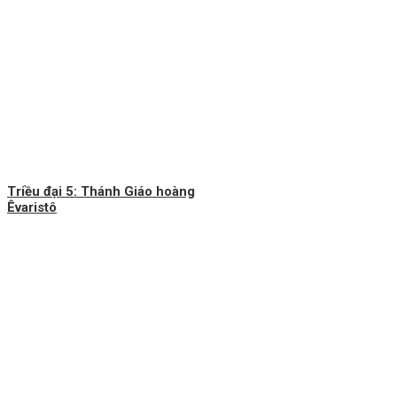
Triều đại 5: Thánh Giáo hoàng
Êvaristô