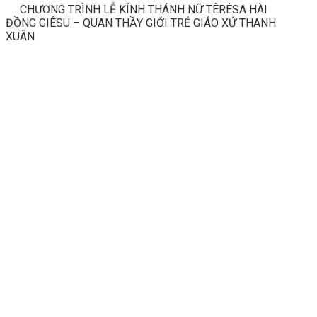
CHƯƠNG TRÌNH LỄ KÍNH THÁNH NỮ TÊRÊSA HÀI
ĐỒNG GIÊSU – QUAN THẦY GIỚI TRẺ GIÁO XỨ THANH
XUÂN