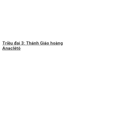
Triều đại 3: Thánh Giáo hoàng
Anaclêtô