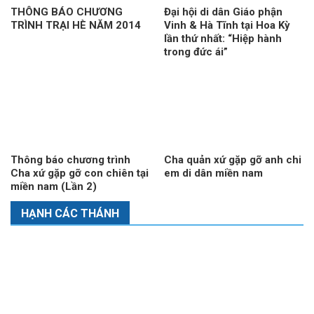
THÔNG BÁO CHƯƠNG
Đại hội di dân Giáo phận
TRÌNH TRẠI HÈ NĂM 2014
Vinh & Hà Tĩnh tại Hoa Kỳ
lần thứ nhất: “Hiệp hành
trong đức ái”
Thông báo chương trình
Cha quản xứ gặp gỡ anh chi
Cha xứ gặp gỡ con chiên tại
em di dân miền nam
miền nam (Lần 2)
HẠNH CÁC THÁNH