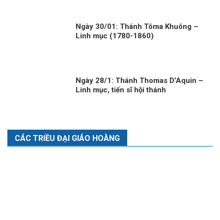
Ngày 30/01: Thánh Tôma Khuông –
Linh mục (1780-1860)
Ngày 28/1: Thánh Thomas D’Aquin –
Linh mục, tiến sĩ hội thánh
CÁC TRIỀU ĐẠI GIÁO HOÀNG