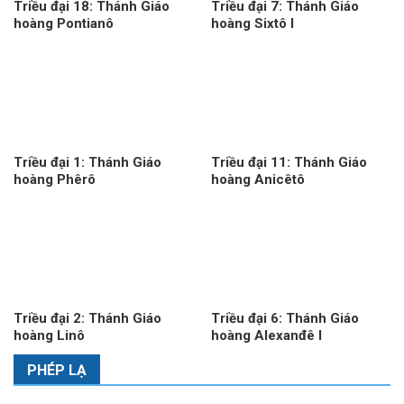
Triều đại 18: Thánh Giáo
Triều đại 7: Thánh Giáo
hoàng Pontianô
hoàng Sixtô I
Triều đại 1: Thánh Giáo
Triều đại 11: Thánh Giáo
hoàng Phêrô
hoàng Anicêtô
Triều đại 2: Thánh Giáo
Triều đại 6: Thánh Giáo
hoàng Linô
hoàng Alexanđê I
PHÉP LẠ