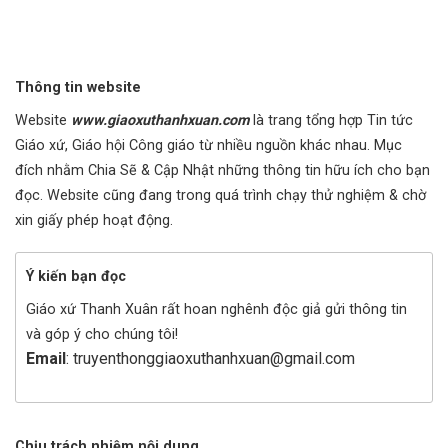
Thông tin website
Website
www.giaoxuthanhxuan.com
là trang tổng hợp Tin tức
Giáo xứ, Giáo hội Công giáo từ nhiều nguồn khác nhau. Mục
đích nhằm Chia Sẽ & Cập Nhật những thông tin hữu ích cho bạn
đọc. Website cũng đang trong quá trình chạy thử nghiệm & chờ
xin giấy phép hoạt động.
Ý kiến bạn đọc
Giáo xứ Thanh Xuân rất hoan nghênh độc giả gửi thông tin
và góp ý cho chúng tôi!
Email
: truyenthonggiaoxuthanhxuan@gmail.com
Chịu trách nhiệm nội dung