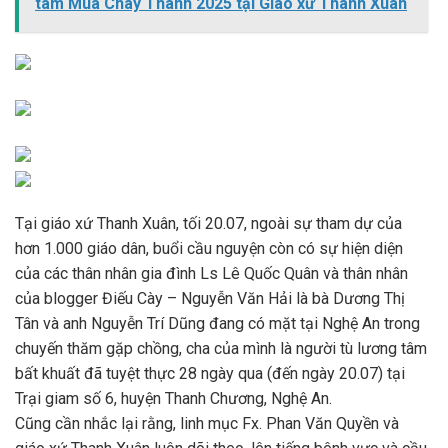
tâm Mùa Chay Thánh 2025 tại Giáo xứ Thanh Xuân
Tại giáo xứ Thanh Xuân, tối 20.07, ngoài sự tham dự của
hơn 1.000 giáo dân, buổi cầu nguyện còn có sự hiện diện
của các thân nhân gia đình Ls Lê Quốc Quân và thân nhân
của blogger Điếu Cày – Nguyễn Văn Hải là bà Dương Thị
Tân và anh Nguyễn Trí Dũng đang có mặt tại Nghệ An trong
chuyến thăm gặp chồng, cha của mình là người tù lương tâm
bất khuất đã tuyệt thực 28 ngày qua (đến ngày 20.07) tại
Trại giam số 6, huyện Thanh Chương, Nghệ An.
Cũng cần nhắc lại rằng, linh mục Fx. Phan Văn Quyền và