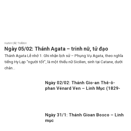
HẠNH CÁC THÁNH
Ngày 05/02: Thánh Agata – trinh nữ, tử đạo
Thánh Agata Lễ nhớ 1. Ghi nhận lịch sử – Phụng Vụ Agata, theo nghĩa
tiếng Hy Lạp “người tốt”, là một thiếu nữ Sicilien, sinh tại Catane, dưới
chân...
Ngày 02/02: Thánh Gio-an Thê-ô-
phan Vénard Ven – Linh Mục (1829-
1861)
Ngày 31/1: Thánh Gioan Bosco – Linh
mục