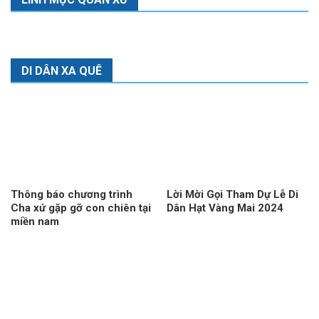
DI DÂN XA QUÊ
Thông báo chương trình
Lời Mời Gọi Tham Dự Lễ Di
Cha xứ gặp gỡ con chiên tại
Dân Hạt Vàng Mai 2024
miền nam