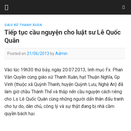
Skip
to
content
GIÁO XỨ THANH XUÂN
Tiếp tục cầu nguyện cho luật sư Lê Quốc
Quân
Posted on
21/06/2013
by
Admin
Vào lúc 19h30 thứ bảy, ngày 20.07.2013, linh mục Fx. Phan
Văn Quyền cùng giáo xứ Thanh Xuân, hạt Thuận Nghĩa, Gp
Vinh (thuộc xã Quỳnh Thanh, huyện Quỳnh Lưu, Nghệ An) đã
làm giờ chầu Thánh Thể và thắp nến cầu nguyện cách riêng
cho Ls Lê Quốc Quân cùng những người dấn thân đấu tranh
cho tự do, dân chủ, công lý và sự thật đang bị nhà cầm
quyền bách hại.