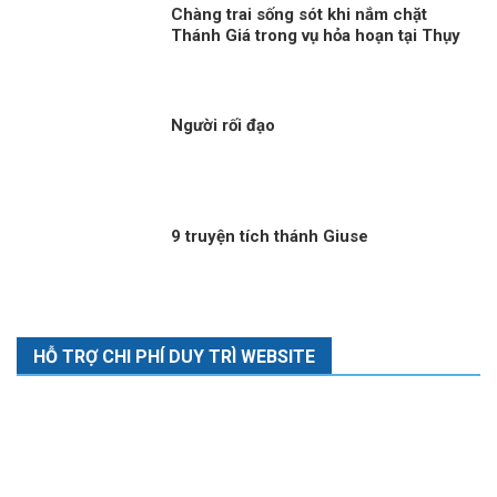
Chàng trai sống sót khi nắm chặt
Thánh Giá trong vụ hỏa hoạn tại Thụy
Sĩ
Người rối đạo
9 truyện tích thánh Giuse
HỖ TRỢ CHI PHÍ DUY TRÌ WEBSITE