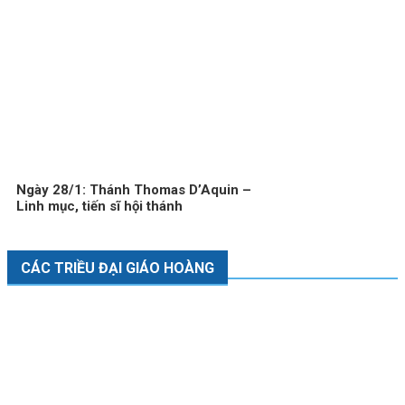
Ngày 28/1: Thánh Thomas D’Aquin –
Linh mục, tiến sĩ hội thánh
CÁC TRIỀU ĐẠI GIÁO HOÀNG