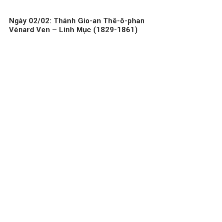
Ngày 02/02: Thánh Gio-an Thê-ô-phan
Vénard Ven – Linh Mục (1829-1861)