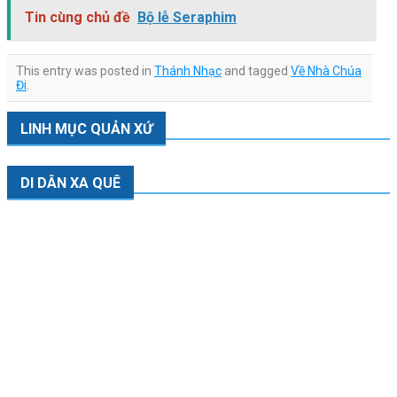
Tin cùng chủ đề
Bộ lễ Seraphim
This entry was posted in
Thánh Nhạc
and tagged
Về Nhà Chúa
Đi
.
LINH MỤC QUẢN XỨ
DI DÂN XA QUÊ