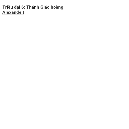
Triều đại 6: Thánh Giáo hoàng
Alexanđê I