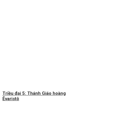
Triều đại 5: Thánh Giáo hoàng
Êvaristô