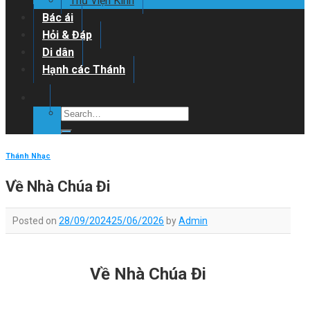
Thư viện Kinh
Bác ái
Hỏi & Đáp
Di dân
Hạnh các Thánh
Thánh Nhạc
Về Nhà Chúa Đi
Posted on
28/09/2024
25/06/2026
by
Admin
Về Nhà Chúa Đi